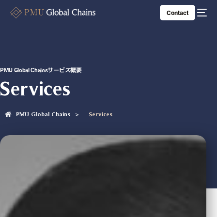
Contact
PMU Global Chainsサービス概要
Services
PMU Global Chains
Services