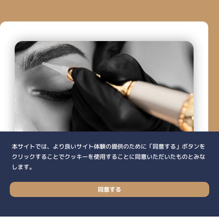
本サイトでは、より良いサイト体験の提供のために「同意する」ボタンを
クリックすることでクッキーを使用することに同意いただいたものとみな
Our Philosophy
します。
医療アートメイクで
Contact
同意する
全ての人を “HAPPY”に！